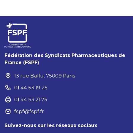
Fédération des Syndicats Pharmaceutiques de
France (FSPF)
13 rue Ballu, 75009 Paris
01 44 53 19 25
01 44 53 21 75
fspf@fspf.fr
Suivez-nous sur les réseaux sociaux