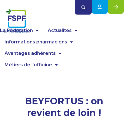
Panneau de gestion des cookies
La Fédération
Actualités
Informations pharmaciens
Avantages adhérents
Métiers de l’officine
BEYFORTUS : on
revient de loin !