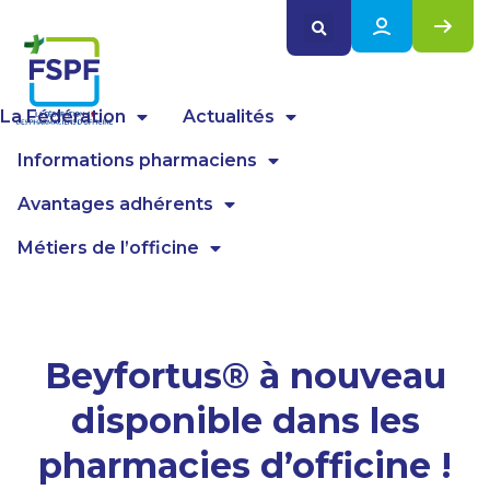
Panneau de gestion des cookies
La Fédération
Actualités
Informations pharmaciens
Avantages adhérents
Métiers de l’officine
Beyfortus® à nouveau
disponible dans les
pharmacies d’officine !