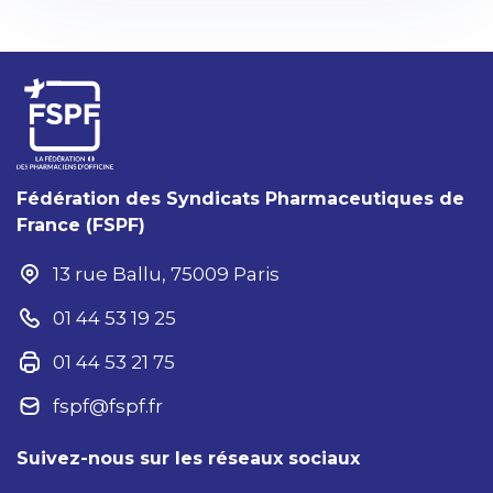
Fédération des Syndicats Pharmaceutiques de
France (FSPF)
13 rue Ballu, 75009 Paris
01 44 53 19 25
01 44 53 21 75
fspf@fspf.fr
Suivez-nous sur les réseaux sociaux